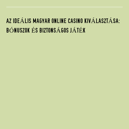
AZ IDEÁLIS MAGYAR ONLINE CASINO KIVÁLASZTÁSA:
BÓNUSZOK ÉS BIZTONSÁGOS JÁTÉK