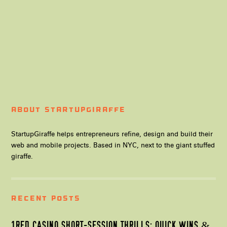
About StartupGiraffe
StartupGiraffe helps entrepreneurs refine, design and build their
web and mobile projects. Based in NYC, next to the giant stuffed
giraffe.
Recent Posts
1RED CASINO SHORT-SESSION THRILLS: QUICK WINS &