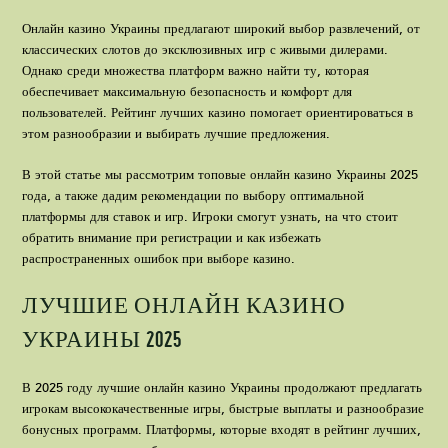
Онлайн казино Украины
предлагают широкий выбор развлечений, от
классических слотов до эксклюзивных игр с живыми дилерами.
Однако среди множества платформ важно найти ту, которая
обеспечивает максимальную безопасность и комфорт для
пользователей. Рейтинг лучших казино помогает ориентироваться в
этом разнообразии и выбирать лучшие предложения.
В этой статье мы рассмотрим топовые онлайн казино Украины 2025
года, а также дадим рекомендации по выбору оптимальной
платформы для ставок и игр. Игроки смогут узнать, на что стоит
обратить внимание при регистрации и как избежать
распространенных ошибок при выборе казино.
ЛУЧШИЕ ОНЛАЙН КАЗИНО
УКРАИНЫ 2025
В 2025 году лучшие онлайн казино Украины продолжают предлагать
игрокам высококачественные игры, быстрые выплаты и разнообразие
бонусных программ. Платформы, которые входят в рейтинг лучших,