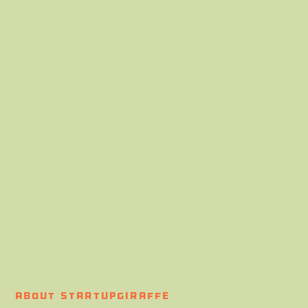
About StartupGiraffe