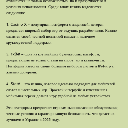
отличаются не только безопасностью, но и прозрачностью в
условиях использования. Среди таких казино выделяются
следующие:
1.
Casino X
– популярная платформа с лицензией, которая
предлагает широкий выбор игр от ведущих разработчиков. Казино
славится своей честной политикой выплат и наличием
круглосуточной поддержки.
3.
1xBet
– одна из крупнейших букмекерских платформ,
предлагающая не только ставки на спорт, но и казино-игры.
Платформа известна своим большим выбором слотов и live-игр с
живыми дилерами.
4.
SlotV
– это казино, которое идеально подходит для любителей
слотов и настольных игр. Простой интерфейс и качественная
мобильная версия делают игру удобной на любых устройствах.
Эти платформы предлагают игрокам высококлассное обслуживание,
честные условия и гарантированную безопасность, что делает их
лучшими в Украине в 2025 году.