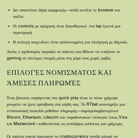
Δεν απαιτείται λήψη εφαρμογής—απλά ανοίξτε το browser και
παίξτε.
Οι controls με αφήγηση είναι διαισθητικοί· ένα tap ξεκινά μια
περιστροφή.
Η επιλογή παιχνιδιών είναι απλοποιημένη για πλοήγηση με δάχτυλο.
Αυτός ο σχεδιασμός ταιριάζει σε παίκτες που θέλουν να εντάξουν το
gaming σε σύντομες στιγμές μέσα στη μέρα τους χωρίς τριβές.
ΕΠΙΛΟΓΈΣ ΝΟΜΊΣΜΑΤΟΣ ΚΑΙ
ΆΜΕΣΕΣ ΠΛΗΡΩΜΈΣ
Ένας βασικός παράγοντας στο quick play είναι το πόσο γρήγορα
μπορείτε να έχετε πρόσβαση στα κέρδη σας. Το RTbet υποστηρίζει μια
εντυπωσιακή ποικιλία μεθόδων πληρωμής—συμπεριλαμβανομένων
Bitcoin, Ethereum, Litecoin και παραδοσιακών επιλογών όπως Visa
και Mastercard—καθιστώντας τις αναλήψεις ευέλικτες και γρήγορες.
Οι παίκτες συχνά προτιμούν το cryptocurrency επειδή μπορεί να