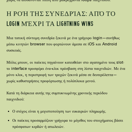
Η ΡΟΉ ΤΗΣ ΣΥΝΕΔΡΊΑΣ: ΑΠΌ ΤΟ
LOGIN ΜΈΧΡΙ ΤΑ LIGHTNING WINS
Μια τυπική σύντομη συνεδρία ξεκινά με ένα γρήγορο login—συνήθως
μέσω κινητών browser που φορτώνουν άμεσα σε iOS και Android
συσκευές.
Μόλις μπουν, οι παίκτες πηγαίνουν κατευθείαν στο αγαπημένο τους slot·
το interface προσφέρει ένα‑κλικ πρόσβαση στη λίστα παιχνιδιών. Με ένα
μόνο κλικ, η περιστροφή των τροχών ξεκινά μέσα σε δευτερόλεπτα—
χωρίς καθυστερήσεις προφόρτωσης ή πολύπλοκα μενού.
Κατά τη διάρκεια αυτής της συμπυκνωμένης χρονικής περιόδου
παιχνιδιού:
Ο στόχος είναι η μεγιστοποίηση των ευκαιριών πληρωμής.
Οι παίκτες προσαρμόζουν γρήγορα το μέγεθος του στοιχήματος βάσει
πρόσφατων κερδών ή απωλειών.