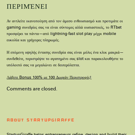
ΠΕΡΙΜΈΝΕΙ
Αν αντλείτε ικανοποίηση από τον άμεσο ενθουσιασμό και προτιμάτε οι
gaming συνεδρίες σας να είναι σύντομες αλλά ουσιαστικές, το RTbet
προσφέρει τα πάντα—από lightning‑fast slot play μέχρι mobile
ευκολία και γρήγορες πληρωμές.
Η επόμενη υψηλής έντασης συνεδρία σας είναι μόλις ένα κλικ μακριά—
συνδεθείτε, περιστρέψτε το αγαπημένο σας slot και παρακολουθήστε το
υπόλοιπό σας να μεγαλώνει σε δευτερόλεπτα.
Λάβετε Bonus 100% με 100 Δωρεάν Περιστροφές!
Comments are closed.
About StartupGiraffe
StartupGiraffe helps entrepreneurs refine, design and build their